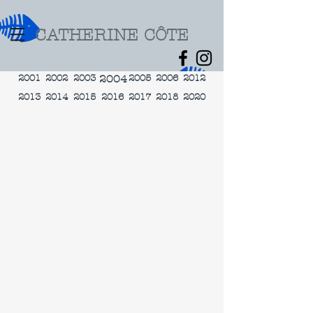
CATHERINE CÔTE
2001
2002
2003
2004
2005
2006
2012
2013
2014
2015
2016
2017
2018
2020